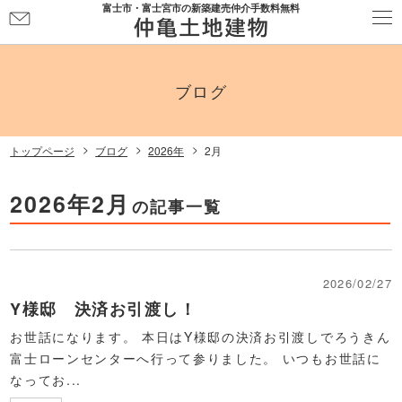
富士市・富士宮市の新築建売仲介手数料無料
お
問
い
合
ブログ
わ
せ
トップページ
ブログ
2026年
2月
2026年2月
の記事一覧
2026/02/27
Y様邸 決済お引渡し！
お世話になります。 本日はY様邸の決済お引渡しでろうきん
富士ローンセンターへ行って参りました。 いつもお世話に
なってお...