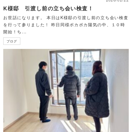
K様邸 引渡し前の立ち会い検査！
お世話になります。 本日はK様邸の引渡し前の立ち会い検査
を行って参りました！ 昨日同様ポカポカ陽気の中、１０時
開始！ち...
ブログ