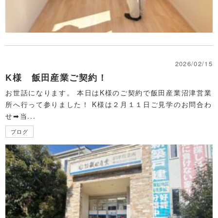
2026/02/15
K様 飯田産業ご契約！
お世話になります。 本日はK様のご契約で飯田産業沼津営業
所へ行って参りました！ K様は２月１１日ご見学のお問合わ
せ➡当...
ブログ