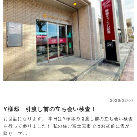
2026/02/07
Y様邸 引渡し前の立ち会い検査！
お世話になります。 本日はY様邸の引渡し前の立ち会い検査
を行って参りました！ 私の住む富士宮市ではお昼前に雪が
降り、マ...