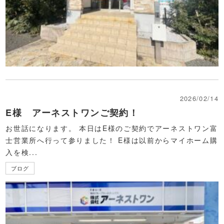
2026/02/14
E様 アーネストワンご契約！
お世話になります。 本日はE様のご契約でアーネストワン富
士営業所へ行って参りました！ E様は以前からマイホーム購
入を検...
ブログ