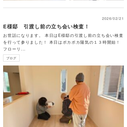
2026/02/21
E様邸 引渡し前の立ち会い検査！
お世話になります。 本日はE様邸の引渡し前の立ち会い検査
を行って参りました！ 本日はポカポカ陽気の１３時開始！
フローリ...
ブログ