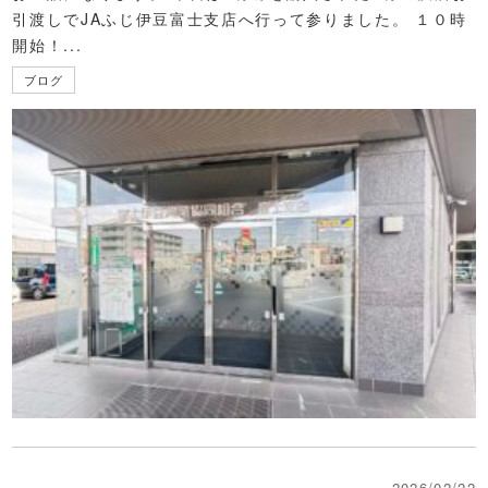
引渡しでJAふじ伊豆富士支店へ行って参りました。 １０時
開始！...
ブログ
2026/02/22