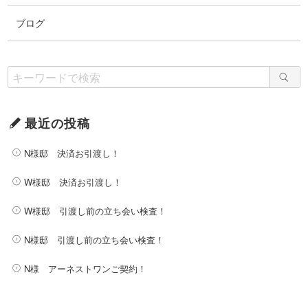
ブログ
最近の投稿
N様邸 決済お引渡し！
W様邸 決済お引渡し！
W様邸 引渡し前の立ち会い検査！
N様邸 引渡し前の立ち会い検査！
N様 アーネストワンご契約！