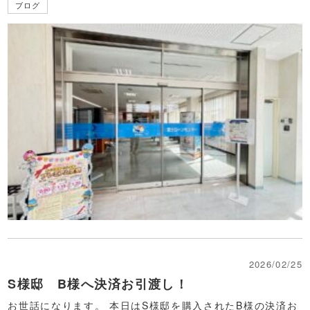
ブログ
2026/02/25
S様邸 B様へ決済お引渡し！
お世話になります。 本日はS様邸を購入されたB様の決済お