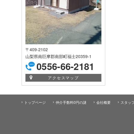
〒409-2102
山梨県南巨摩郡南部町福士20359-1
0556-66-2181
アクセスマップ
トップページ
仲介手数料0円の謎
会社概要
スタッ