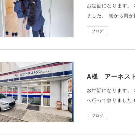
お世話になります。
ました。 朝から雨が
ブログ
A様 アーネス
お世話になります。
へ行って参りました！
ブログ