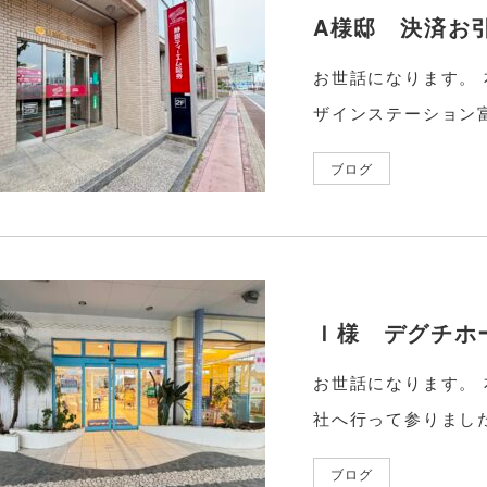
A様邸 決済お
お世話になります。
ザインステーション富
ブログ
Ｉ様 デグチホ
お世話になります。
社へ行って参りました
ブログ