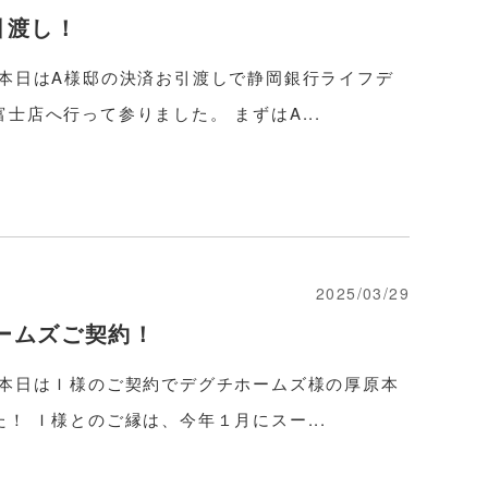
引渡し！
 本日はA様邸の決済お引渡しで静岡銀行ライフデ
士店へ行って参りました。 まずはA...
2025/03/29
ームズご契約！
 本日はＩ様のご契約でデグチホームズ様の厚原本
！ Ｉ様とのご縁は、今年１月にスー...