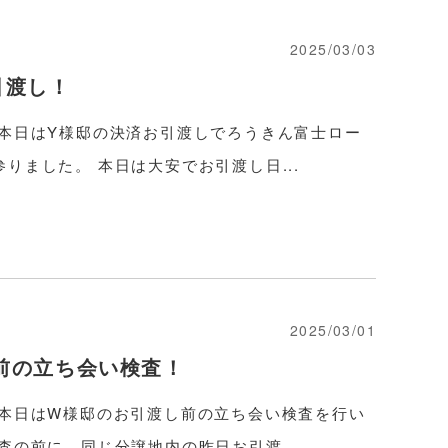
2025/03/03
引渡し！
 本日はY様邸の決済お引渡しでろうきん富士ロー
りました。 本日は大安でお引渡し日...
2025/03/01
前の立ち会い検査！
 本日はW様邸のお引渡し前の立ち会い検査を行い
査の前に、同じ分譲地内の昨日お引渡...