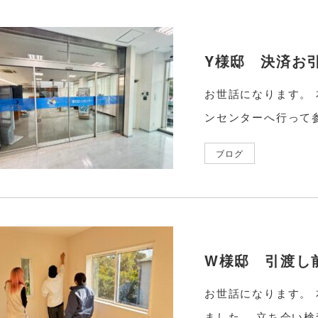
Y様邸 決済お
お世話になります。
ンセンターへ行って参
ブログ
W様邸 引渡し
お世話になります。
ました。 立ち会い検