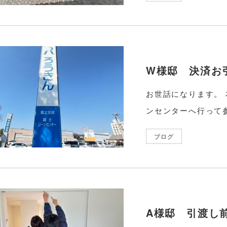
W様邸 決済お
お世話になります。
ンセンターへ行って参
ブログ
A様邸 引渡し