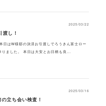
2025/03/22
引渡し！
 本日はW様邸の決済お引渡しでろうきん富士ロー
りました。 本日は大安とお日柄も良...
2025/03/16
前の立ち会い検査！