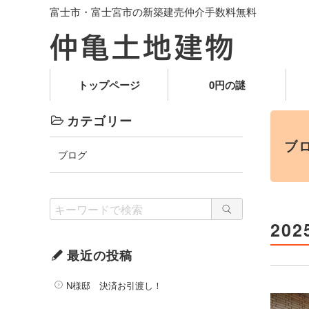
富士市・富士宮市の新築建売仲介手数料無料
トップページ
0円の謎
カテゴリー
ブ
ブログ
20
最近の投稿
N様邸 決済お引渡し！